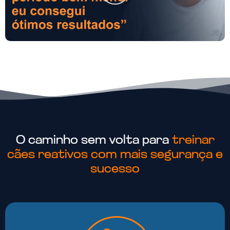
O caminho sem volta para
treinar
cães reativos com mais segurança e
sucesso