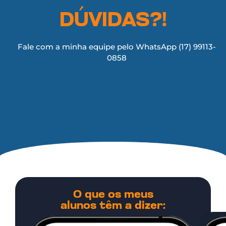
DÚVIDAS?!
Fale com a minha equipe pelo WhatsApp (17) 99113-
0858
O que os meus
alunos têm a dizer: