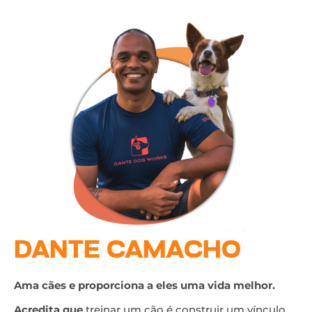
DANTE CAMACHO
Ama cães e proporciona a eles uma vida melhor.
Acredita que
treinar um cão é construir um vínculo,