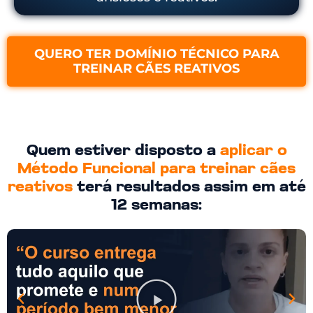
QUERO TER DOMÍNIO TÉCNICO PARA
TREINAR CÃES REATIVOS
Quem estiver disposto a
aplicar o
Método Funcional para treinar cães
reativos
terá resultados assim em até
12 semanas: