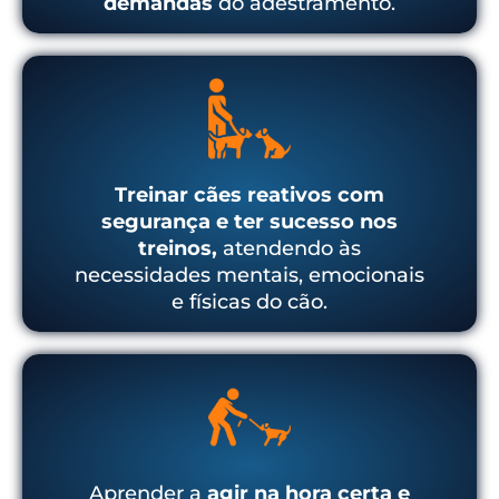
demandas
do adestramento.
Treinar cães reativos com
segurança e ter sucesso nos
treinos,
atendendo às
necessidades mentais, emocionais
e físicas do cão.
Aprender a
agir na hora certa e