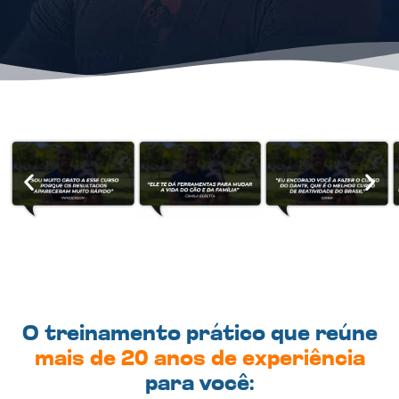
O treinamento prático que reúne
mais de 20 anos de experiência
para você: