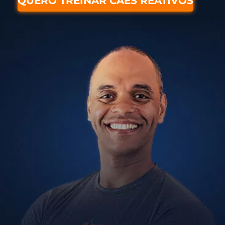
QUERO TREINAR CÃES REATIVOS